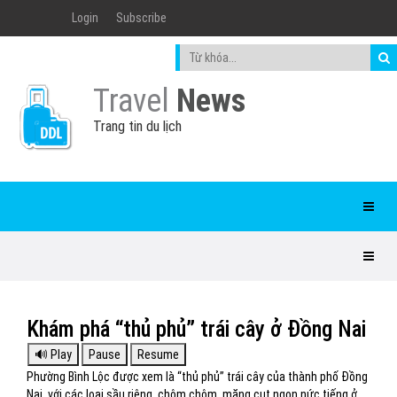
Login
Subscribe
Travel
News
Trang tin du lịch
Khám phá “thủ phủ” trái cây ở Đồng Nai
Phường Bình Lộc được xem là “thủ phủ” trái cây của thành phố Đồng
Nai, với các loại sầu riêng, chôm chôm, măng cụt ngon nức tiếng ở