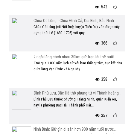
542
Chùa Cổ Lũng - Chùa Đình Cả, Gia Bình, Bắc Ninh
Chùa Cổ Lũng (xã Nội Duệ, huyện Tiên Du) vốn được xây
dựng thời Lê (1680 -1705) với quy...
366
2 ngôi làng cách nhau 30km giữ trọn lời thề suốt...
Trải qua 1.000 năm lịch sử với bao thăng trầm, tục kết chạ
giữa làng Vạn Phúc và Nga My...
358
Đình Phù Lưu, Bắc Hà thờ phụng tứ vị Thành hoàng...
Đình Phù Lưu thuộc phường Tràng Minh, quận Kiến An,
nay là phường Bắc Hà, Thành phố Hải...
357
Ninh Bình: Giữ gìn di sản hơn 900 năm tuổi trước...