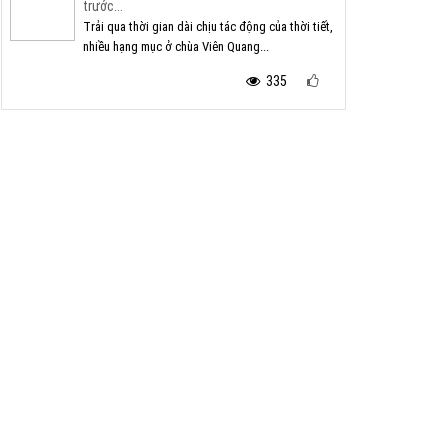
trước...
Trải qua thời gian dài chịu tác động của thời tiết,
nhiều hạng mục ở chùa Viên Quang...
335