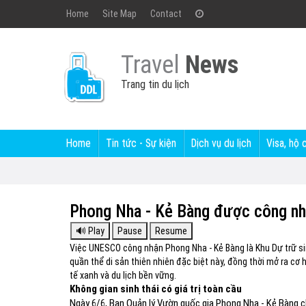
Home
Site Map
Contact
Travel
News
Trang tin du lịch
Home
Tin tức - Sự kiện
Dịch vụ du lịch
Visa, hộ 
Phong Nha - Kẻ Bàng được công nhậ
Việc UNESCO công nhận Phong Nha - Kẻ Bàng là Khu Dự trữ sinh
quần thể di sản thiên nhiên đặc biệt này, đồng thời mở ra cơ 
tế xanh và du lịch bền vững.
Không gian sinh thái có giá trị toàn cầu
Ngày 6/6, Ban Quản lý Vườn quốc gia Phong Nha - Kẻ Bàng 