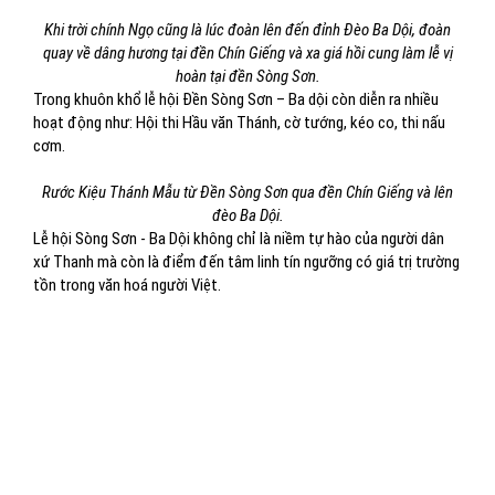
Khi trời chính Ngọ cũng là lúc đoàn lên đến đỉnh Đèo Ba Dội, đoàn
quay về dâng hương tại đền Chín Giếng và xa giá hồi cung làm lễ vị
hoàn tại đền Sòng Sơn.
Trong khuôn khổ lễ hội Đền Sòng Sơn – Ba dội còn diễn ra nhiều
hoạt động như: Hội thi Hầu văn Thánh, cờ tướng, kéo co, thi nấu
cơm.
Rước Kiệu Thánh Mẫu từ Đền Sòng Sơn qua đền Chín Giếng và lên
đèo Ba Dội.
Lễ hội Sòng Sơn - Ba Dội không chỉ là niềm tự hào của người dân
xứ Thanh mà còn là điểm đến tâm linh tín ngưỡng có giá trị trường
tồn trong văn hoá người Việt.