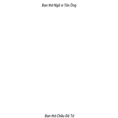
Ban thờ Ngũ vị Tôn Ông
Ban thờ Chầu Đệ Tứ