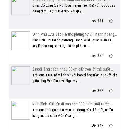
Chùa Cổ Lũng (xã Nội Duệ, huyện Tiên Du) vốn được xây
dựng thời Lê (1680 -1705) với quy...
381
Đình Phù Lưu, Bắc Hà thờ phụng tứ vị Thành hoàng...
Đình Phù Lưu thuộc phường Tràng Minh, quận Kiến An,
nay là phường Bắc Hà, Thành phố Hải...
378
2 ngôi làng cách nhau 30km giữ trọn lời thề suốt...
Trải qua 1.000 năm lịch sử với bao thăng trầm, tục kết chạ
giữa làng Vạn Phúc và Nga My...
363
Ninh Bình: Giữ gìn di sản hơn 900 năm tuổi trước...
Trải qua thời gian dài chịu tác động của thời tiết, nhiều
hạng mục ở chùa Viên Quang...
348