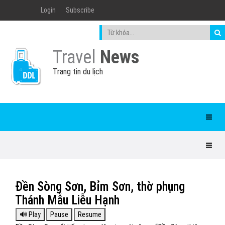
Login
Subscribe
Travel
News
Trang tin du lịch
Đền Sòng Sơn, Bỉm Sơn, thờ phụng
Thánh Mẫu Liễu Hạnh