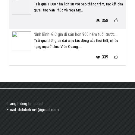
Trải qua 1.000 năm lịch sử với bao thăng trầm, tục kết chạ
giữa làng Vạn Phúc và Nga My...
358
Ninh Bình: Giữ gìn di sản hơn 900 năm tuổi trước...
Trải qua thời gian dài chịu tác động của thời tiết, nhiều
hạng mục ở chùa Viên Quang...
339
- Trang thông tin du lịch
- Email: didulich.net@gmail.com