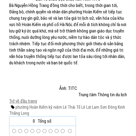
Bà Nguyễn Hồng Trang đồng thời cho biết, trong thời gian tới,
Đảng bộ, chính quyền và nhân dân phường Hoàn Kiếm sẽ tiếp tục
chung tay gìn giữ, bảo vệ và lan tỏa giá trị lịch sử, văn hóa của khu
vực hồ Hoàn Kiếm và phố cổ Hà Nội; để mỗi di tích không chỉ là nơi
lưu giữ ký ức quá khứ, mà sẽ trở thành không gian giáo dục truyền
thống, nuôi dưỡng lòng yêu nước, niềm tự hào dân tộc và ý thức
trách nhiệm. Tiếp tục đổi mới phương thức giới thiệu di sản bằng
tinh thần sáng tạo và ngôn ngữ của thời đại mới, để những giá trị
văn hóa truyền thống tiếp tục được lan tỏa sâu rộng tới nhân dân,
du khách trong nước và bạn bè quốc tế.
Ảnh: TITC
Trung tâm Thông tin du lịch
Trở về đầu trang
phường Hoàn Kiếm
kỷ niệm
Lê Thái Tổ
Lê Lợi
Lam Sơn
Đông Kinh
Thăng Long
0
Tổng số: