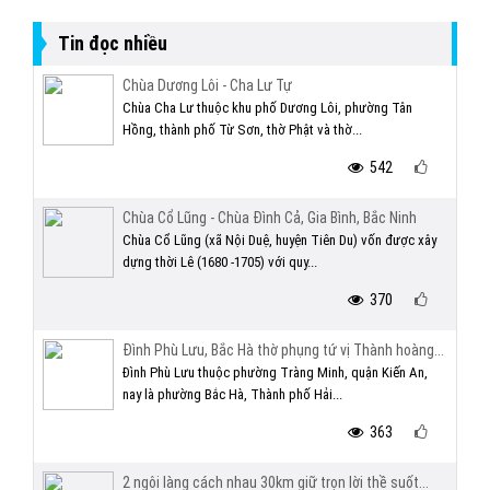
Tin đọc nhiều
Chùa Dương Lôi - Cha Lư Tự
Chùa Cha Lư thuộc khu phố Dương Lôi, phường Tân
Hồng, thành phố Từ Sơn, thờ Phật và thờ...
542
Chùa Cổ Lũng - Chùa Đình Cả, Gia Bình, Bắc Ninh
Chùa Cổ Lũng (xã Nội Duệ, huyện Tiên Du) vốn được xây
dựng thời Lê (1680 -1705) với quy...
370
Đình Phù Lưu, Bắc Hà thờ phụng tứ vị Thành hoàng...
Đình Phù Lưu thuộc phường Tràng Minh, quận Kiến An,
nay là phường Bắc Hà, Thành phố Hải...
363
2 ngôi làng cách nhau 30km giữ trọn lời thề suốt...