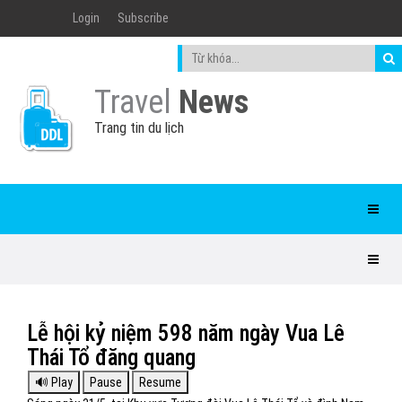
Login
Subscribe
Travel
News
Trang tin du lịch
Lễ hội kỷ niệm 598 năm ngày Vua Lê
Thái Tổ đăng quang