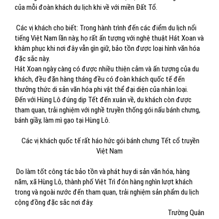
của mỗi đoàn khách du lịch khi về với miền Đất Tổ.
Các vị khách cho biết: Trong hành trình đến các điểm du lịch nổi
tiếng Việt Nam lần này, họ rất ấn tượng với nghệ thuật Hát Xoan và
khâm phục khi nơi đây vẫn gìn giữ, bảo tồn được loại hình văn hóa
đặc sắc này.
Hát Xoan ngày càng có được nhiều thiện cảm và ấn tượng của du
khách, đều đặn hàng tháng đều có đoàn khách quốc tế đến
thưởng thức di sản văn hóa phi vật thể đại diện của nhân loại.
Đến với Hùng Lô đúng dịp Tết đến xuân về, du khách còn được
tham quan, trải nghiệm với nghề truyền thống gói nấu bánh chưng,
bánh giầy, làm mì gạo tại Hùng Lô.
Các vị khách quốc tế rất háo hức gói bánh chưng Tết cổ truyền
Việt Nam
Do làm tốt công tác bảo tồn và phát huy di sản văn hóa, hàng
năm, xã Hùng Lô, thành phố Việt Trì đón hàng nghìn lượt khách
trong và ngoài nước đến tham quan, trải nghiệm sản phẩm du lịch
cộng đồng đặc sắc nơi đây.
Trường Quân