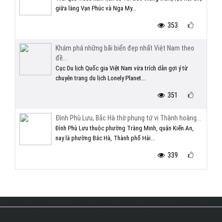
giữa làng Vạn Phúc và Nga My...
353
Khám phá những bãi biển đẹp nhất Việt Nam theo
đề...
Cục Du lịch Quốc gia Việt Nam vừa trích dẫn gợi ý từ
chuyên trang du lịch Lonely Planet...
351
Đình Phù Lưu, Bắc Hà thờ phụng tứ vị Thành hoàng...
Đình Phù Lưu thuộc phường Tràng Minh, quận Kiến An,
nay là phường Bắc Hà, Thành phố Hải...
339