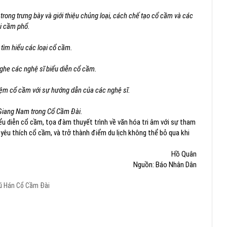
 trong trưng bày và giới thiệu chủng loại, cách chế tạo cổ cầm và các
ại cầm phổ.
tìm hiểu các loại cổ cầm.
ghe các nghệ sĩ biểu diễn cổ cầm.
iệm cổ cầm với sự hướng dẫn của các nghệ sĩ.
Giang Nam trong Cổ Cầm Đài.
ểu diễn cổ cầm, tọa đàm thuyết trình về văn hóa tri âm với sự tham
 yêu thích cổ cầm, và trở thành điểm du lịch không thể bỏ qua khi
Hồ Quân
Nguồn: Báo Nhân Dân
ũ Hán
Cổ Cầm Đài