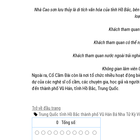
Nhà Cao sơn lưu thủy là di tích văn hóa của tỉnh Hồ Bắc, bên
lo
Khách tham quan 
Khách tham quan có thể n
Khách tham quan nước ngoài trải ngh
Không gian lâm viên 
Ngoài ra, Cổ Cầm Đài còn là nơi tổ chức nhiều hoạt động bi
dự của các nghệ sĩ cổ cầm, các chuyên gia, học giả và người
đến thành phố Vũ Hán, tỉnh Hồ Bắc, Trung Quốc.
Trở về đầu trang
Trung Quốc
tỉnh Hồ Bắc
thành phố Vũ Hán
Bá Nha
Tử Kỳ
V
0
Tổng số: