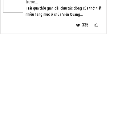
trước...
Trải qua thời gian dài chịu tác động của thời tiết,
nhiều hạng mục ở chùa Viên Quang...
335