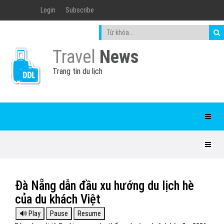
Login
Subscribe
Travel
News
Trang tin du lịch
Đà Nẵng dẫn đầu xu hướng du lịch hè
của du khách Việt