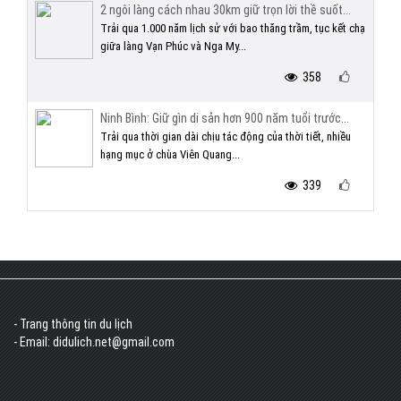
2 ngôi làng cách nhau 30km giữ trọn lời thề suốt...
Trải qua 1.000 năm lịch sử với bao thăng trầm, tục kết chạ
giữa làng Vạn Phúc và Nga My...
358
Ninh Bình: Giữ gìn di sản hơn 900 năm tuổi trước...
Trải qua thời gian dài chịu tác động của thời tiết, nhiều
hạng mục ở chùa Viên Quang...
339
- Trang thông tin du lịch
- Email: didulich.net@gmail.com