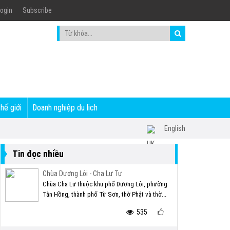
ogin
Subscribe
thế giới
Doanh nghiệp du lịch
English
Tin đọc nhiều
Chùa Dương Lôi - Cha Lư Tự
Chùa Cha Lư thuộc khu phố Dương Lôi, phường
Tân Hồng, thành phố Từ Sơn, thờ Phật và thờ...
535