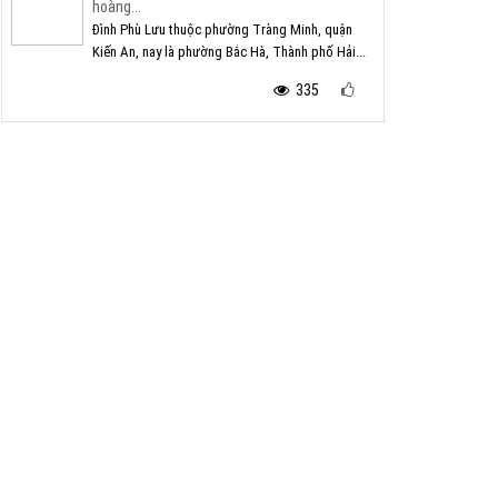
hoàng...
Đình Phù Lưu thuộc phường Tràng Minh, quận
Kiến An, nay là phường Bắc Hà, Thành phố Hải...
335