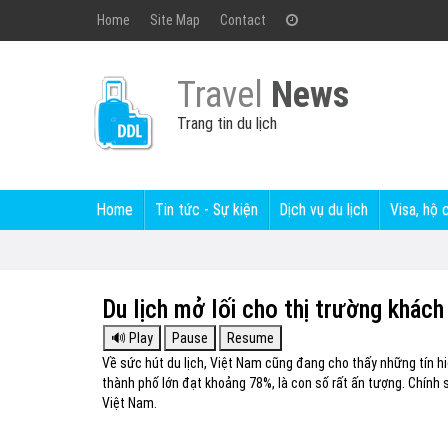
Home
Site Map
Contact
Travel
News
Trang tin du lịch
Home
Tin tức - Sự kiện
Dịch vụ du lịch
Visa, hộ 
Du lịch mở lối cho thị trường khác
Về sức hút du lịch, Việt Nam cũng đang cho thấy những tín h
thành phố lớn đạt khoảng 78%, là con số rất ấn tượng. Chính s
Việt Nam.