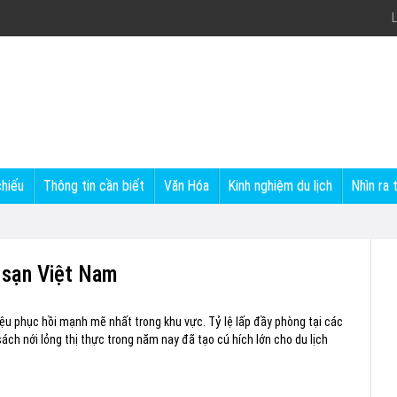
L
chiếu
Thông tin cần biết
Văn Hóa
Kinh nghiệm du lịch
Nhìn ra 
h sạn Việt Nam
iệu phục hồi mạnh mẽ nhất trong khu vực. Tỷ lệ lấp đầy phòng tại các
ách nới lỏng thị thực trong năm nay đã tạo cú hích lớn cho du lịch