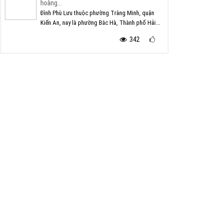
hoàng...
Đình Phù Lưu thuộc phường Tràng Minh, quận
Kiến An, nay là phường Bắc Hà, Thành phố Hải...
342