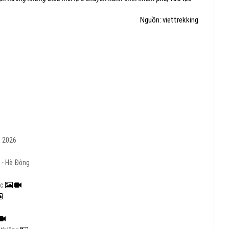
Nguồn: viettrekking
m 2026
 - Hà Đông
ạc