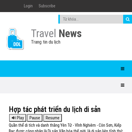
Login
Subscribe
Travel
News
Trang tin du lịch
Hợp tác phát triển du lịch di sản
Quần thể di tích và danh thắng Yên Tử - Vĩnh Nghiêm - Côn Sơn, Kiếp
Bạc được công nhận là Di sản Văn hóa thế giới, là di sản liên tỉnh thứ