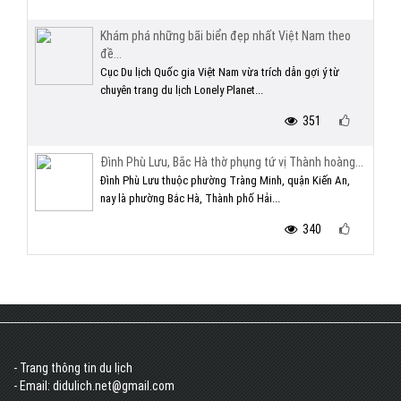
Khám phá những bãi biển đẹp nhất Việt Nam theo
đề...
Cục Du lịch Quốc gia Việt Nam vừa trích dẫn gợi ý từ
chuyên trang du lịch Lonely Planet...
351
Đình Phù Lưu, Bắc Hà thờ phụng tứ vị Thành hoàng...
Đình Phù Lưu thuộc phường Tràng Minh, quận Kiến An,
nay là phường Bắc Hà, Thành phố Hải...
340
- Trang thông tin du lịch
- Email: didulich.net@gmail.com