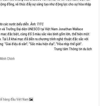
 cộng đồng, và thúc đẩy sự sáng tạo như động lực cho sự hòa nhập
do các nước biểu diễn. Ảnh: TITC
h và Trưởng Đại diện UNESCO tại Việt Nam Jonathan Wallace
ai mạc đặc biệt, cùng đổ 5 màu sắc vào bình gốm lớn, thể hiện một
 Tại Lễ khai mạc đã diễn ra chương trình nghệ thuật đặc sắc với
 “Giai điệu di sản”; “Sắc màu hiện đại”; “Hòa nhịp thế giới”.
Trung tâm Thông tin du lịch
Minh Chính
c tế hàng đầu Việt Nam