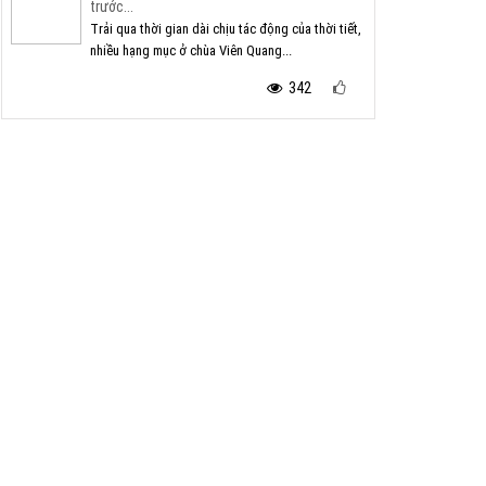
trước...
Trải qua thời gian dài chịu tác động của thời tiết,
nhiều hạng mục ở chùa Viên Quang...
342