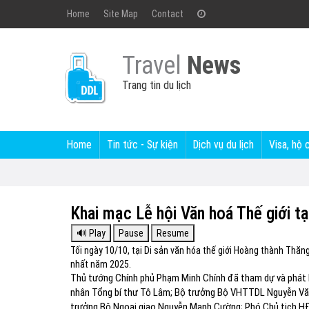
Home
Site Map
Contact
Travel
News
Trang tin du lịch
Home
Tin tức - Sự kiện
Dịch vụ du lịch
Visa, hộ 
Khai mạc Lễ hội Văn hoá Thế giới t
Tối ngày 10/10, tại Di sản văn hóa thế giới Hoàng thành Thăng
nhất năm 2025.
Thủ tướng Chính phủ Phạm Minh Chính đã tham dự và phát b
nhân Tổng bí thư Tô Lâm; Bộ trưởng Bộ VHTTDL Nguyễn Vă
trưởng Bộ Ngoại giao Nguyễn Mạnh Cường; Phó Chủ tịch HĐ