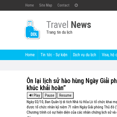
Home
Site Map
Contact
Travel
News
Trang tin du lịch
Home
Tin tức - Sự kiện
Dịch vụ du lịch
Visa, hộ 
Ôn lại lịch sử hào hùng Ngày Giải 
khúc khải hoàn”
Ngày 02/10, Ban Quản lý di tích Nhà tù Hỏa Lò tổ chức khai 
được tổ chức nhân kỷ niệm 71 năm Ngày Giải phóng Thủ đô (
Chương trình có sự hiện diện của các nhân chứng lịch sử và 