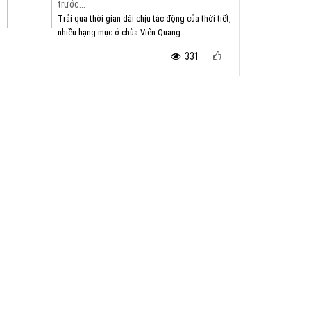
trước...
Trải qua thời gian dài chịu tác động của thời tiết,
nhiều hạng mục ở chùa Viên Quang...
331