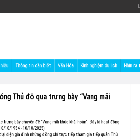
L
chiếu
Thông tin cần biết
Văn Hóa
Kinh nghiệm du lịch
Nhìn ra 
phóng Thủ đô qua trưng bày “Vang mãi
mạc trưng bày chuyên đề "Vang mãi khúc khải hoàn". Đây là hoạt động
10/10/1954 - 10/10/2025).
đại diện gia đình những đồng chí trực tiếp tham gia tiếp quản Thủ