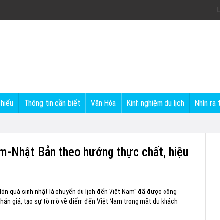
L
chiếu
Thông tin cần biết
Văn Hóa
Kinh nghiệm du lịch
Nhìn ra 
am-Nhật Bản theo hướng thực chất, hiệu
Món quà sinh nhật là chuyến du lịch đến Việt Nam" đã được công
khán giả, tạo sự tò mò về điểm đến Việt Nam trong mắt du khách