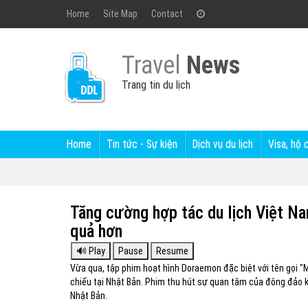
Home
Site Map
Contact
Travel
News
Trang tin du lịch
Home
Tin tức - Sự kiện
Dịch vụ du lịch
Visa, hộ 
Tăng cường hợp tác du lịch Việt N
quả hơn
Vừa qua, tập phim hoạt hình Doraemon đặc biệt với tên gọi "
chiếu tại Nhật Bản. Phim thu hút sự quan tâm của đông đảo 
Nhật Bản.