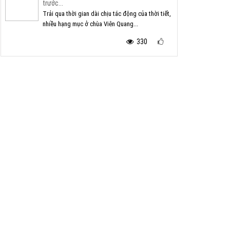
trước...
Trải qua thời gian dài chịu tác động của thời tiết,
nhiều hạng mục ở chùa Viên Quang...
330