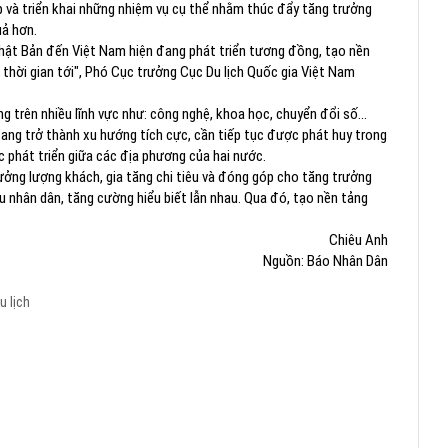
áp và triển khai những nhiệm vụ cụ thể nhằm thúc đẩy tăng trưởng
uả hơn.
ật Bản đến Việt Nam hiện đang phát triển tương đồng, tạo nền
 thời gian tới", Phó Cục trưởng Cục Du lịch Quốc gia Việt Nam
trên nhiều lĩnh vực như: công nghệ, khoa học, chuyển đổi số...
ang trở thành xu hướng tích cực, cần tiếp tục được phát huy trong
ác phát triển giữa các địa phương của hai nước.
ưởng lượng khách, gia tăng chi tiêu và đóng góp cho tăng trưởng
u nhân dân, tăng cường hiểu biết lẫn nhau. Qua đó, tạo nền tảng
Chiêu Anh
Nguồn: Báo Nhân Dân
u lịch