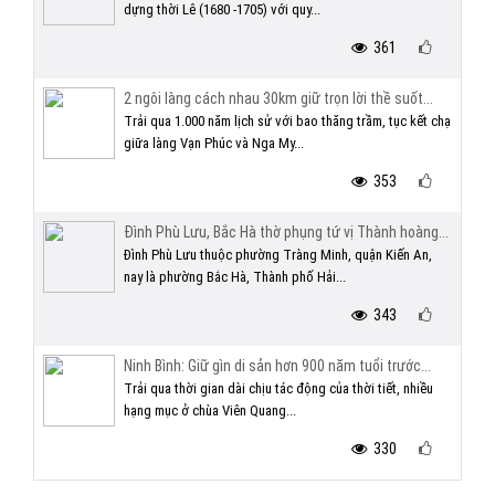
dựng thời Lê (1680 -1705) với quy...
361
2 ngôi làng cách nhau 30km giữ trọn lời thề suốt...
Trải qua 1.000 năm lịch sử với bao thăng trầm, tục kết chạ
giữa làng Vạn Phúc và Nga My...
353
Đình Phù Lưu, Bắc Hà thờ phụng tứ vị Thành hoàng...
Đình Phù Lưu thuộc phường Tràng Minh, quận Kiến An,
nay là phường Bắc Hà, Thành phố Hải...
343
Ninh Bình: Giữ gìn di sản hơn 900 năm tuổi trước...
Trải qua thời gian dài chịu tác động của thời tiết, nhiều
hạng mục ở chùa Viên Quang...
330