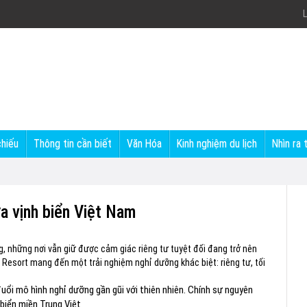
L
chiếu
Thông tin cần biết
Văn Hóa
Kinh nghiệm du lịch
Nhìn ra 
ữa vịnh biển Việt Nam
, những nơi vẫn giữ được cảm giác riêng tư tuyệt đối đang trở nên
 Resort mang đến một trải nghiệm nghỉ dưỡng khác biệt: riêng tư, tối
đuổi mô hình nghỉ dưỡng gần gũi với thiên nhiên. Chính sự nguyên
 biển miền Trung Việt