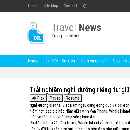
Home
Site Map
Contact
Travel
News
Trang tin du lịch
Home
Tin tức - Sự kiện
Dịch vụ du lịch
Visa, hộ 
Trải nghiệm nghỉ dưỡng riêng tư gi
Nghỉ dưỡng biển tại Việt Nam ngày càng đông đúc và sôi động
hiếm hơn bao giờ hết. Nằm giữa vịnh Vân Phong, Whale Island
giản và tách biệt khỏi nhịp sống hiện đại.
Ra đời từ hơn 20 năm trước, Whale Island vẫn kiên trì theo 
bản ấy đã tạo nên sức hút riêng cho hòn đảo nhỏ giữa vùng