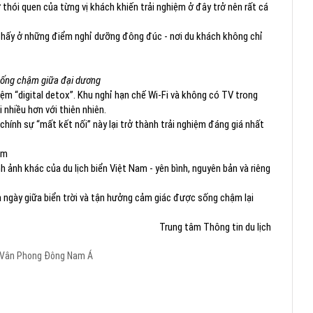
 thói quen của từng vị khách khiến trải nghiệm ở đây trở nên rất cá
thấy ở những điểm nghỉ dưỡng đông đúc - nơi du khách không chỉ
 sống chậm giữa đại dương
ệm “digital detox”. Khu nghỉ hạn chế Wi-Fi và không có TV trong
 nhiều hơn với thiên nhiên.
chính sự “mất kết nối” này lại trở thành trải nghiệm đáng giá nhất
ậm
ảnh khác của du lịch biển Việt Nam - yên bình, nguyên bản và riêng
ả ngày giữa biển trời và tận hưởng cảm giác được sống chậm lại
Trung tâm Thông tin du lịch
 Vân Phong
Đông Nam Á