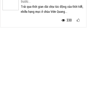
trước...
Trải qua thời gian dài chịu tác động của thời tiết,
nhiều hạng mục ở chùa Viên Quang...
330