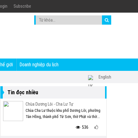
ogin
Subscribe
thế giới
Doanh nghiệp du lịch
English
Tin đọc nhiều
Chùa Dương Lôi - Cha Lư Tự
Chùa Cha Lư thuộc khu phố Dương Lôi, phường
Tân Hồng, thành phố Từ Sơn, thờ Phật và thờ...
536