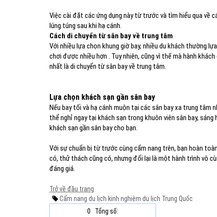
Việc cài đặt các ứng dụng này từ trước và tìm hiểu qua về c
lúng túng sau khi hạ cánh.
Cách di chuyển từ sân bay về trung tâm
Với nhiều lựa chọn khung giờ bay, nhiều du khách thường lựa
chơi được nhiều hơn . Tuy nhiên, cũng vì thế mà hành khách 
nhất là di chuyển từ sân bay về trung tâm.
Lựa chọn khách sạn gần sân bay
Nếu bay tối và hạ cánh muộn tại các sân bay xa trung tâm 
thể nghỉ ngay tại khách sạn trong khuôn viên sân bay, sáng
khách sạn gần sân bay cho bạn.
Với sự chuẩn bị từ trước cùng cẩm nang trên, bạn hoàn toàn c
có, thử thách cũng có, nhưng đổi lại là một hành trình vô cù
đáng giá.
Trở về đầu trang
Cẩm nang du lịch
kinh nghiệm du lịch
Trung Quốc
0
Tổng số: