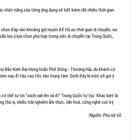
ác chức năng của từng ứng dụng sẽ tiết kiệm rất nhiều thời gian
 chọn đáp vào khoảng giờ muộn để tối ưu thời gian di chuyển, vui
cần lưu ý lựa chọn phù hợp trong việc di chuyển tại Trung Quốc,
như Bắc Kinh Đại Hưng hoặc Phố Đông - Thượng Hải, du khách có
 hôm sau đi tàu cao tốc vào trung tâm. Dưới đây là một số gợi ý
ó thể tự tin "xách vali lên và đi" Trung Quốc tự túc. Khác biệt là
ng thú vị, nhiều trải nghiệm ẩm thực, văn hoá, công nghệ cực kỳ
Nguồn: Phụ nữ số