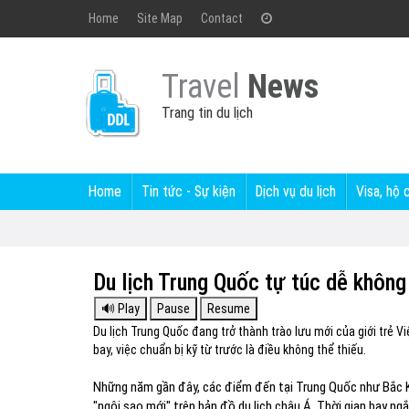
Home
Site Map
Contact
Travel
News
Trang tin du lịch
Home
Tin tức - Sự kiện
Dịch vụ du lịch
Visa, hộ 
Du lịch Trung Quốc tự túc dễ khôn
Du lịch Trung Quốc đang trở thành trào lưu mới của giới trẻ 
bay, việc chuẩn bị kỹ từ trước là điều không thể thiếu.
Những năm gần đây, các điểm đến tại Trung Quốc như Bắc K
"ngôi sao mới" trên bản đồ du lịch châu Á. Thời gian bay ng