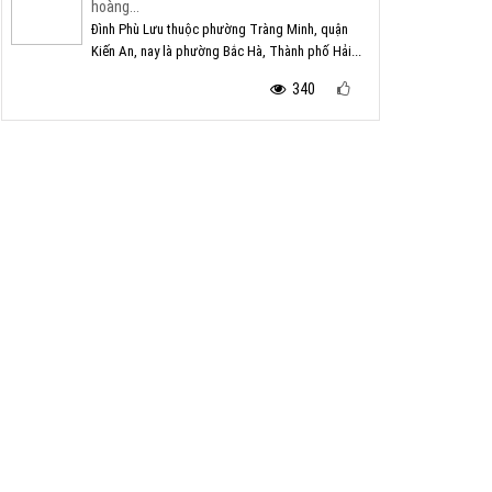
hoàng...
Đình Phù Lưu thuộc phường Tràng Minh, quận
Kiến An, nay là phường Bắc Hà, Thành phố Hải...
340