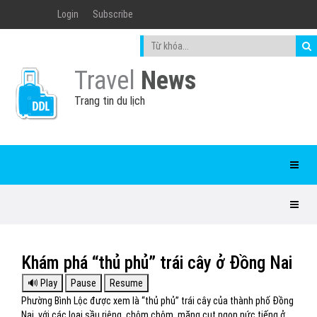
Login
Subscribe
Travel
News
Trang tin du lịch
Khám phá “thủ phủ” trái cây ở Đồng Nai
Phường Bình Lộc được xem là “thủ phủ” trái cây của thành phố Đồng
Nai, với các loại sầu riêng, chôm chôm, măng cụt ngon nức tiếng ở