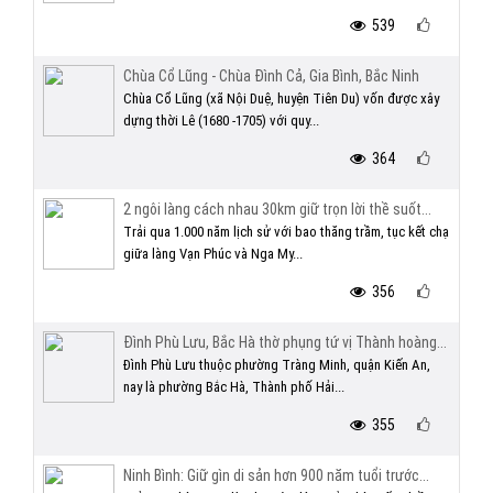
539
Chùa Cổ Lũng - Chùa Đình Cả, Gia Bình, Bắc Ninh
Chùa Cổ Lũng (xã Nội Duệ, huyện Tiên Du) vốn được xây
dựng thời Lê (1680 -1705) với quy...
364
2 ngôi làng cách nhau 30km giữ trọn lời thề suốt...
Trải qua 1.000 năm lịch sử với bao thăng trầm, tục kết chạ
giữa làng Vạn Phúc và Nga My...
356
Đình Phù Lưu, Bắc Hà thờ phụng tứ vị Thành hoàng...
Đình Phù Lưu thuộc phường Tràng Minh, quận Kiến An,
nay là phường Bắc Hà, Thành phố Hải...
355
Ninh Bình: Giữ gìn di sản hơn 900 năm tuổi trước...