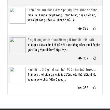
Đình Phù Lưu, Bắc Hà thờ phụng tứ vị Thành hoàng...
Đình Phù Lưu thuộc phường Tràng Minh, quận Kiến An,
nay là phường Bắc Hà, Thành phố Hải...
386
2 ngôi làng cách nhau 30km giữ trọn lời thề suốt...
Trải qua 1.000 năm lịch sử với bao thăng trầm, tục kết chạ
giữa làng Vạn Phúc và Nga My...
367
Ninh Bình: Giữ gìn di sản hơn 900 năm tuổi trước...
Trải qua thời gian dài chịu tác động của thời tiết, nhiều
hạng mục ở chùa Viên Quang...
352