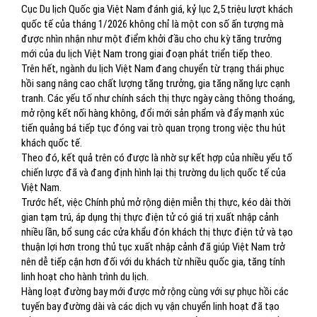
Cục Du lịch Quốc gia Việt Nam đánh giá, kỷ lục 2,5 triệu lượt khách
quốc tế của tháng 1/2026 không chỉ là một con số ấn tượng mà
được nhìn nhận như một điểm khởi đầu cho chu kỳ tăng trưởng
mới của du lịch Việt Nam trong giai đoạn phát triển tiếp theo.
Trên hết, ngành du lịch Việt Nam đang chuyển từ trạng thái phục
hồi sang nâng cao chất lượng tăng trưởng, gia tăng năng lực cạnh
tranh. Các yếu tố như chính sách thị thực ngày càng thông thoáng,
mở rộng kết nối hàng không, đổi mới sản phẩm và đẩy mạnh xúc
tiến quảng bá tiếp tục đóng vai trò quan trọng trong việc thu hút
khách quốc tế.
Theo đó, kết quả trên có được là nhờ sự kết hợp của nhiều yếu tố
chiến lược đã và đang định hình lại thị trường du lịch quốc tế của
Việt Nam.
Trước hết, việc Chính phủ mở rộng diện miễn thị thực, kéo dài thời
gian tạm trú, áp dụng thị thực điện tử có giá trị xuất nhập cảnh
nhiều lần, bổ sung các cửa khẩu đón khách thị thực điện tử và tạo
thuận lợi hơn trong thủ tục xuất nhập cảnh đã giúp Việt Nam trở
nên dễ tiếp cận hơn đối với du khách từ nhiều quốc gia, tăng tính
linh hoạt cho hành trình du lịch.
Hàng loạt đường bay mới được mở rộng cùng với sự phục hồi các
tuyến bay đường dài và các dịch vụ vận chuyển linh hoạt đã tạo