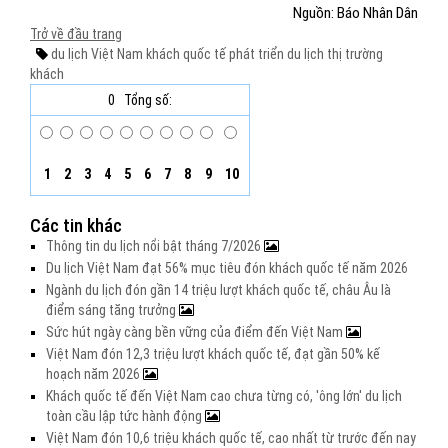
Nguồn: Báo Nhân Dân
Trở về đầu trang
du lịch Việt Nam
khách quốc tế
phát triển du lịch
thị trường
khách
0
Tổng số:
1
2
3
4
5
6
7
8
9
10
Các tin khác
Thông tin du lịch nổi bật tháng 7/2026
Du lịch Việt Nam đạt 56% mục tiêu đón khách quốc tế năm 2026
Ngành du lịch đón gần 14 triệu lượt khách quốc tế, châu Âu là
điểm sáng tăng trưởng
Sức hút ngày càng bền vững của điểm đến Việt Nam
Việt Nam đón 12,3 triệu lượt khách quốc tế, đạt gần 50% kế
hoạch năm 2026
Khách quốc tế đến Việt Nam cao chưa từng có, 'ông lớn' du lịch
toàn cầu lập tức hành động
Việt Nam đón 10,6 triệu khách quốc tế, cao nhất từ trước đến nay