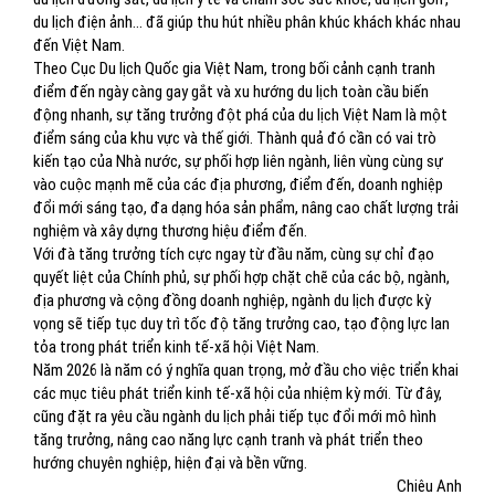
du lịch điện ảnh... đã giúp thu hút nhiều phân khúc khách khác nhau
đến Việt Nam.
Theo Cục Du lịch Quốc gia Việt Nam, trong bối cảnh cạnh tranh
điểm đến ngày càng gay gắt và xu hướng du lịch toàn cầu biến
động nhanh, sự tăng trưởng đột phá của du lịch Việt Nam là một
điểm sáng của khu vực và thế giới. Thành quả đó cần có vai trò
kiến tạo của Nhà nước, sự phối hợp liên ngành, liên vùng cùng sự
vào cuộc mạnh mẽ của các địa phương, điểm đến, doanh nghiệp
đổi mới sáng tạo, đa dạng hóa sản phẩm, nâng cao chất lượng trải
nghiệm và xây dựng thương hiệu điểm đến.
Với đà tăng trưởng tích cực ngay từ đầu năm, cùng sự chỉ đạo
quyết liệt của Chính phủ, sự phối hợp chặt chẽ của các bộ, ngành,
địa phương và cộng đồng doanh nghiệp, ngành du lịch được kỳ
vọng sẽ tiếp tục duy trì tốc độ tăng trưởng cao, tạo động lực lan
tỏa trong phát triển kinh tế-xã hội Việt Nam.
Năm 2026 là năm có ý nghĩa quan trọng, mở đầu cho việc triển khai
các mục tiêu phát triển kinh tế-xã hội của nhiệm kỳ mới. Từ đây,
cũng đặt ra yêu cầu ngành du lịch phải tiếp tục đổi mới mô hình
tăng trưởng, nâng cao năng lực cạnh tranh và phát triển theo
hướng chuyên nghiệp, hiện đại và bền vững.
Chiêu Anh