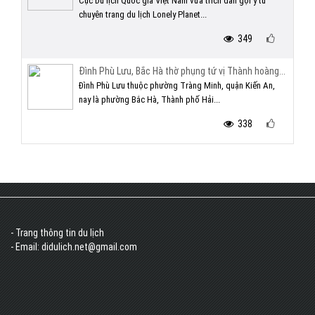
Cục Du lịch Quốc gia Việt Nam vừa trích dẫn gợi ý từ
chuyên trang du lịch Lonely Planet...
349
Đình Phù Lưu, Bắc Hà thờ phụng tứ vị Thành hoàng...
Đình Phù Lưu thuộc phường Tràng Minh, quận Kiến An,
nay là phường Bắc Hà, Thành phố Hải...
338
- Trang thông tin du lịch
- Email: didulich.net@gmail.com