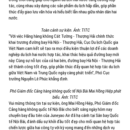
tác, cùng nhau xây dựng các sản phẩm du lịch hấp dẫn, góp phần
thúc đẩy giao lưu văn hóa và hiểu biết lẫn nhau giữa nhân dân hai
nước.
Toàn cảnh sự kiện. Ảnh: TITC
“Với việc Hãng hàng không Cát Tường - Thượng Hải chính thức
khai trương đường bay Hà Nội - Thượng Hải, Cục Du lịch Quốc gia
Việt Nam cam kết sẽ tạo ra mọi điều kiện thuận lợi để các doanh
nghiệp du lịch hai nước hợp tác, khai thác hiệu quả đường bay mới
này. Cùng sự nỗ lực của cả hai bên, đường bay Hà Nội - Thượng Hải
sẽ thành công tốt đẹp, góp phần thúc đẩy quan hệ hợp tác du lịch
giữa Việt Nam và Trung Quốc ngày càng phát triển”, Phó Cục
trưởng Nguyễn Lê Phúc khẳng định.
Phó Giám đốc Cảng hàng không quốc tế Nội Bài Mai Hồng Hiệp phát
biểu. Ảnh: TITC
Vui mừng thông tin tại sự kiện, ông Mai Hồng Hiệp, Phó Giám đốc
Cảng hàng không quốc tế Nội Bài cho biết sáng ngày hôm nay
chuyến bay đầu tiên của Juneyao Air đã hạ cánh tại Sân bay Quốc
tế Nội Bài, đánh dấu sự khởi đầu tốt đẹp cho mối quan hệ hợp tác
chiến lược giữa hai công ty với kỳ vọng mang đến những dịch vụ