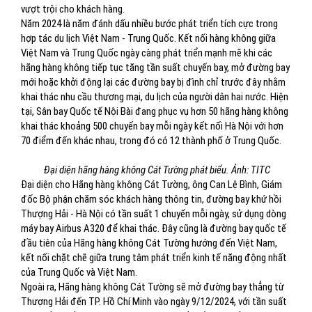
vượt trội cho khách hàng.
Năm 2024 là năm đánh dấu nhiều bước phát triển tích cực trong
hợp tác du lịch Việt Nam - Trung Quốc. Kết nối hàng không giữa
Việt Nam và Trung Quốc ngày càng phát triển mạnh mẽ khi các
hãng hàng không tiếp tục tăng tần suất chuyến bay, mở đường bay
mới hoặc khởi động lại các đường bay bị đình chỉ trước đây nhằm
khai thác nhu cầu thương mại, du lịch của người dân hai nước. Hiện
tại, Sân bay Quốc tế Nội Bài đang phục vụ hơn 50 hãng hàng không
khai thác khoảng 500 chuyến bay mỗi ngày kết nối Hà Nội với hơn
70 điểm đến khác nhau, trong đó có 12 thành phố ở Trung Quốc.
Đại diện hãng hàng không Cát Tường phát biểu. Ảnh: TITC
Đại diện cho Hãng hàng không Cát Tường, ông Can Lệ Bình, Giám
đốc Bộ phận chăm sóc khách hàng thông tin, đường bay khứ hồi
Thượng Hải - Hà Nội có tần suất 1 chuyến mỗi ngày, sử dụng dòng
máy bay Airbus A320 để khai thác. Đây cũng là đường bay quốc tế
đầu tiên của Hãng hàng không Cát Tường hướng đến Việt Nam,
kết nối chặt chẽ giữa trung tâm phát triển kinh tế năng động nhất
của Trung Quốc và Việt Nam.
Ngoài ra, Hãng hàng không Cát Tường sẽ mở đường bay thẳng từ
Thượng Hải đến TP. Hồ Chí Minh vào ngày 9/12/2024, với tần suất