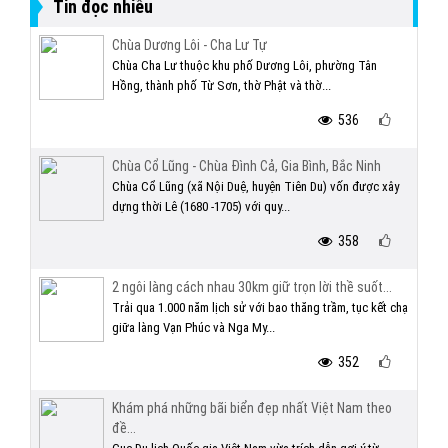
Tin đọc nhiều
Chùa Dương Lôi - Cha Lư Tự
Chùa Cha Lư thuộc khu phố Dương Lôi, phường Tân
Hồng, thành phố Từ Sơn, thờ Phật và thờ...
536
Chùa Cổ Lũng - Chùa Đình Cả, Gia Bình, Bắc Ninh
Chùa Cổ Lũng (xã Nội Duệ, huyện Tiên Du) vốn được xây
dựng thời Lê (1680 -1705) với quy...
358
2 ngôi làng cách nhau 30km giữ trọn lời thề suốt...
Trải qua 1.000 năm lịch sử với bao thăng trầm, tục kết chạ
giữa làng Vạn Phúc và Nga My...
352
Khám phá những bãi biển đẹp nhất Việt Nam theo
đề...