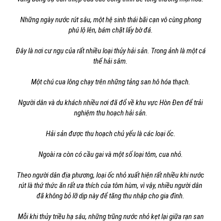
Những ngày nước rút sâu, một hệ sinh thái bãi cạn vô cùng phong
phú lộ lên, bám chặt lấy bờ đá.
Đây là nơi cư ngụ của rất nhiều loại thủy hải sản. Trong ảnh là một cá
thể hải sâm.
Một chú cua lông chạy trên những tảng san hô hóa thạch.
Người dân và du khách nhiều nơi đã đổ về khu vực Hòn Đen để trải
nghiệm thu hoạch hải sản.
Hải sản được thu hoạch chủ yếu là các loại ốc.
Ngoài ra còn có cầu gai và một số loại tôm, cua nhỏ.
Theo người dân địa phương, loại ốc nhỏ xuất hiện rất nhiều khi nước
rút là thứ thức ăn rất ưa thích của tôm hùm, vì vậy, nhiều người dân
đã không bỏ lỡ dịp này để tăng thu nhập cho gia đình.
Mỗi khi thủy triều hạ sâu, những trũng nước nhỏ kẹt lại giữa rạn san