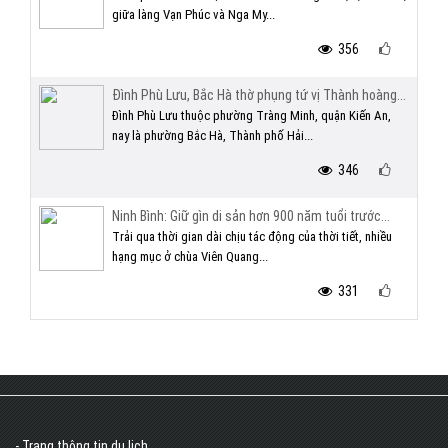
giữa làng Vạn Phúc và Nga My...
356
Đình Phù Lưu, Bắc Hà thờ phụng tứ vị Thành hoàng...
Đình Phù Lưu thuộc phường Tràng Minh, quận Kiến An,
nay là phường Bắc Hà, Thành phố Hải...
346
Ninh Bình: Giữ gìn di sản hơn 900 năm tuổi trước...
Trải qua thời gian dài chịu tác động của thời tiết, nhiều
hạng mục ở chùa Viên Quang...
331
- Trang thông tin du lịch