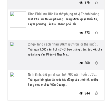
376
Đình Phù Lưu, Bắc Hà thờ phụng tứ vị Thành hoàng...
Đình Phù Lưu thuộc phường Tràng Minh, quận Kiến An,
nay là phường Bắc Hà, Thành phố Hải...
373
2 ngôi làng cách nhau 30km giữ trọn lời thề suốt...
Trải qua 1.000 năm lịch sử với bao thăng trầm, tục kết chạ
giữa làng Vạn Phúc và Nga My...
360
Ninh Bình: Giữ gìn di sản hơn 900 năm tuổi trước...
Trải qua thời gian dài chịu tác động của thời tiết, nhiều
hạng mục ở chùa Viên Quang...
344