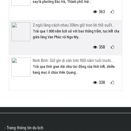
nay là phường Bắc Hà, Thành phố Hải...
363
2 ngôi làng cách nhau 30km giữ trọn lời thề suốt...
Trải qua 1.000 năm lịch sử với bao thăng trầm, tục kết chạ
giữa làng Vạn Phúc và Nga My...
358
Ninh Bình: Giữ gìn di sản hơn 900 năm tuổi trước...
Trải qua thời gian dài chịu tác động của thời tiết, nhiều
hạng mục ở chùa Viên Quang...
338
- Trang thông tin du lịch