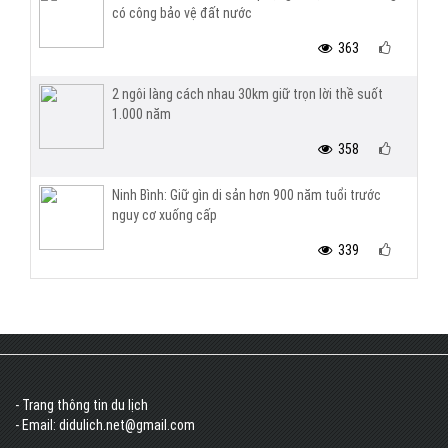
có công bảo vệ đất nước
363
2 ngôi làng cách nhau 30km giữ trọn lời thề suốt
1.000 năm
358
Ninh Bình: Giữ gìn di sản hơn 900 năm tuổi trước
nguy cơ xuống cấp
339
- Trang thông tin du lịch
- Email: didulich.net@gmail.com