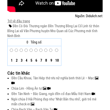
Nguồn: Didulich.net
Trở về đầu trang
Đền Cô Đôi Thượng ngàn
Đền Thượng Bồng Lai Cổ Linh từ
thôn
Bồng Lai
xã Văn Phương
huyện Nho Quan
xã Cúc Phương mới
tỉnh
Ninh Bình
0
Tổng số:
1
2
3
4
5
6
7
8
9
10
Các tin khác
Đền Cầu Khoai, Tân Hiệp thờ nhị nữ nghĩa binh thời Lê – Mạc
Chùa Lim - Hồng Ân tự
Đền Tân Ninh – Bắc Giang, ngôi đền cổ đạo Mẫu Việt Nam
Ngôi chùa ở Hải Phòng đẹp như 'Nhật Bản thu nhỏ', giới trẻ mê
mẩn check-in
Chùa Bạch Vân – Bạch Vân Tự