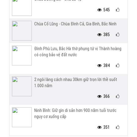
545
Chùa Cổ Lũng - Chùa Đình Cả, Gia Bình, Bắc Ninh
385
Đình Phù Lưu, Bắc Hà thờ phụng tứ vị Thành hoàng
có công bảo vệ đất nước
384
2 ngôi làng cách nhau 30km giữ trọn lời thề suốt
1.000 năm
366
Ninh Bình: Giữ gìn di sản hơn 900 năm tuổi trước
nguy cơ xuống cấp
351