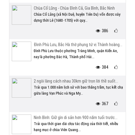
Chùa Cổ Lũng - Chùa Đình Cả, Gia Bình, Bắc Ninh
Chùa Cổ Lũng (xã Nội Duệ, huyện Tiên Du) vốn được xây
dựng thời Lê (1680 -1705) với quy...
386
Đình Phù Lưu, Bắc Hà thờ phụng tứ vị Thành hoàng...
Đình Phù Lưu thuộc phường Tràng Minh, quận Kiến An,
nay là phường Bắc Hà, Thành phố Hải...
384
2 ngôi làng cách nhau 30km giữ trọn lời thề suốt...
Trải qua 1.000 năm lịch sử với bao thăng trầm, tục kết chạ
giữa làng Vạn Phúc và Nga My...
367
Ninh Bình: Giữ gìn di sản hơn 900 năm tuổi trước...
Trải qua thời gian dài chịu tác động của thời tiết, nhiều
hạng mục ở chùa Viên Quang...