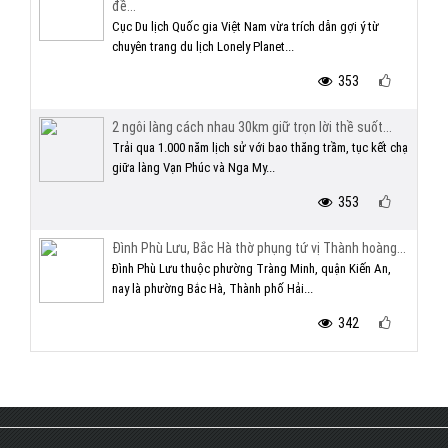
đề...
Cục Du lịch Quốc gia Việt Nam vừa trích dẫn gợi ý từ
chuyên trang du lịch Lonely Planet...
353
2 ngôi làng cách nhau 30km giữ trọn lời thề suốt...
Trải qua 1.000 năm lịch sử với bao thăng trầm, tục kết chạ
giữa làng Vạn Phúc và Nga My...
353
Đình Phù Lưu, Bắc Hà thờ phụng tứ vị Thành hoàng...
Đình Phù Lưu thuộc phường Tràng Minh, quận Kiến An,
nay là phường Bắc Hà, Thành phố Hải...
342