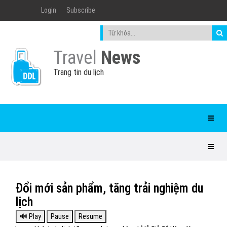
Login
Subscribe
Travel
News
Trang tin du lịch
Đổi mới sản phẩm, tăng trải nghiệm du
lịch