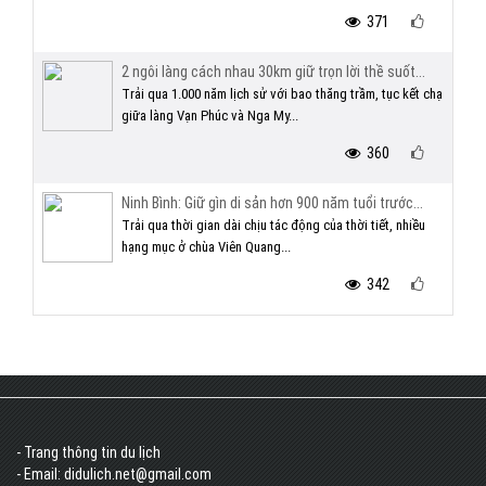
371
2 ngôi làng cách nhau 30km giữ trọn lời thề suốt...
Trải qua 1.000 năm lịch sử với bao thăng trầm, tục kết chạ
giữa làng Vạn Phúc và Nga My...
360
Ninh Bình: Giữ gìn di sản hơn 900 năm tuổi trước...
Trải qua thời gian dài chịu tác động của thời tiết, nhiều
hạng mục ở chùa Viên Quang...
342
- Trang thông tin du lịch
- Email: didulich.net@gmail.com