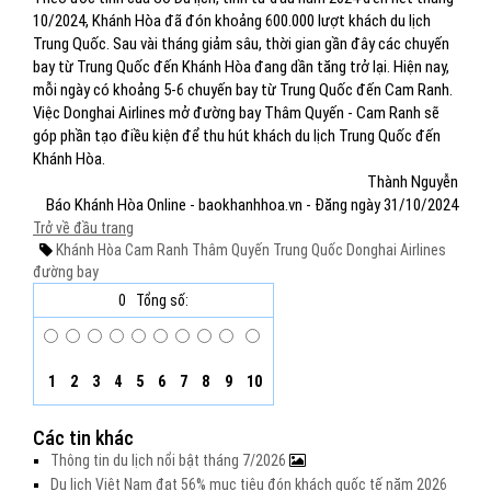
10/2024, Khánh Hòa đã đón khoảng 600.000 lượt khách du lịch
Trung Quốc. Sau vài tháng giảm sâu, thời gian gần đây các chuyến
bay từ Trung Quốc đến Khánh Hòa đang dần tăng trở lại. Hiện nay,
mỗi ngày có khoảng 5-6 chuyến bay từ Trung Quốc đến Cam Ranh.
Việc Donghai Airlines mở đường bay Thâm Quyến - Cam Ranh sẽ
góp phần tạo điều kiện để thu hút khách du lịch Trung Quốc đến
Khánh Hòa.
Thành Nguyễn
Báo Khánh Hòa Online - baokhanhhoa.vn - Đăng ngày 31/10/2024
Trở về đầu trang
Khánh Hòa
Cam Ranh
Thâm Quyến
Trung Quốc
Donghai Airlines
đường bay
0
Tổng số:
1
2
3
4
5
6
7
8
9
10
Các tin khác
Thông tin du lịch nổi bật tháng 7/2026
Du lịch Việt Nam đạt 56% mục tiêu đón khách quốc tế năm 2026