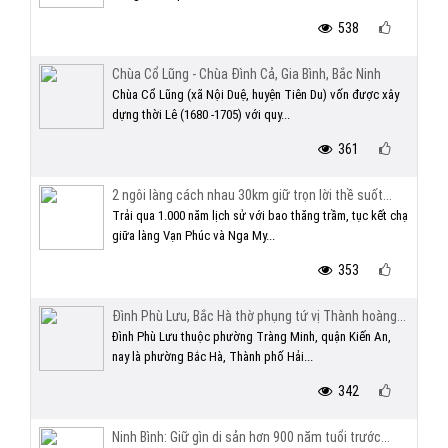
538
Chùa Cổ Lũng - Chùa Đình Cả, Gia Bình, Bắc Ninh
Chùa Cổ Lũng (xã Nội Duệ, huyện Tiên Du) vốn được xây
dựng thời Lê (1680 -1705) với quy...
361
2 ngôi làng cách nhau 30km giữ trọn lời thề suốt...
Trải qua 1.000 năm lịch sử với bao thăng trầm, tục kết chạ
giữa làng Vạn Phúc và Nga My...
353
Đình Phù Lưu, Bắc Hà thờ phụng tứ vị Thành hoàng...
Đình Phù Lưu thuộc phường Tràng Minh, quận Kiến An,
nay là phường Bắc Hà, Thành phố Hải...
342
Ninh Bình: Giữ gìn di sản hơn 900 năm tuổi trước...