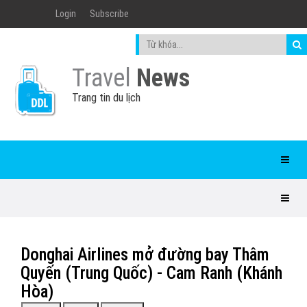
Login
Subscribe
Travel
News
Trang tin du lịch
Donghai Airlines mở đường bay Thâm
Quyến (Trung Quốc) - Cam Ranh (Khánh
Hòa)