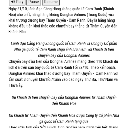
Ngày 31/10, lãnh đạo Cảng Hàng không quốc tế Cam Ranh (Khánh
Hòa) cho biết, hãng hàng không Donghai Airlines (Trung Quốc) vừa
khai trương đường bay Thâm Quyến - Cam Ranh. Đây là hãng hàng
không đầu tiên khai thác các chuyến bay thẳng từ Thâm Quyến đến
Khánh Hòa.
Lãnh đạo Cảng Hàng không quốc tế Cam Ranh và Công ty Cổ phần
Nhà ga quốc tế Cam Ranh chụp ảnh lưu niệm với khách đi trên
chuyến bay của Donghai Airlines
Chuyến bay đầu tiên của Donghai Airlines mang theo 110 khách du
lịch đã đến sân bay quốc tế Cam Ranh tối 29/10. Theo kế hoạch,
Donghai Airlines khai thác đường bay Thâm Quyến - Cam Ranh với
tần suất 3 chuyến khứ hồi/tuần vào các ngày Thứ Ba, Thứ Năm và
Thứ Bảy.
Du khách đi trên chuyến bay của Donghai Airlines từ Thâm Quyến
đến Khánh Hòa
Du khách từ Thâm Quyến đến Khánh Hòa được Công ty Cổ phần Nhà
ga quóc tế Cam Ranh tặng quà
Theo ước tính của Sở Du lịch, tính từ đầu năm 2024 đến hết tháng