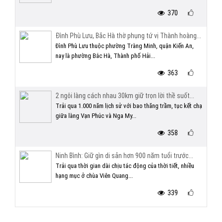
370
Đình Phù Lưu, Bắc Hà thờ phụng tứ vị Thành hoàng...
Đình Phù Lưu thuộc phường Tràng Minh, quận Kiến An,
nay là phường Bắc Hà, Thành phố Hải...
363
2 ngôi làng cách nhau 30km giữ trọn lời thề suốt...
Trải qua 1.000 năm lịch sử với bao thăng trầm, tục kết chạ
giữa làng Vạn Phúc và Nga My...
358
Ninh Bình: Giữ gìn di sản hơn 900 năm tuổi trước...
Trải qua thời gian dài chịu tác động của thời tiết, nhiều
hạng mục ở chùa Viên Quang...
339