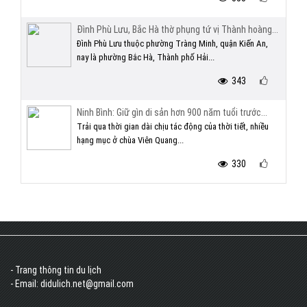
Đình Phù Lưu, Bắc Hà thờ phụng tứ vị Thành hoàng...
Đình Phù Lưu thuộc phường Tràng Minh, quận Kiến An,
nay là phường Bắc Hà, Thành phố Hải...
343
Ninh Bình: Giữ gìn di sản hơn 900 năm tuổi trước...
Trải qua thời gian dài chịu tác động của thời tiết, nhiều
hạng mục ở chùa Viên Quang...
330
- Trang thông tin du lịch
- Email: didulich.net@gmail.com