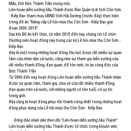
Mẫu, thờ Đức Thánh Trần mong mỏi.
Liên hoan diễn xướng hầu Thánh được Ban Quản lý di tích Côn Sơn
- Kiếp Bạc tham mưu UBND tỉnh Hải Dương (trước đây) thực hiện
trong đề án “Nâng cấp Lễ hội mùa thu Côn Sơn - Kiếp Bạc giai
đoạn 2006-2010”.
Sau khi Đề án kết thúc, từ năm 2010 đến nay, chúng tôi tổ chức
thường niên hoạt động này trong các kỳ Lễ hội mùa thu Côn Sơn -
Kiếp Bạc.
Đây là một trong những hoạt động thu hút được rất nhiều sự quan
tâm của nhân dân cả nước, cũng như sự tham gia diễn xướng của
rất nhiều thanh đồng, đạo quan, để tôn vinh, tri ân công đức của
Đức Thánh Trần.
Từ 2006 đến nay, hoạt động Liên hoan diễn xướng hầu Thánh nhận
được sự quan tâm, tham gia, chia sẻ của rất nhiều thanh đồng,
đạo quan trên cả nước, với những người có tên tuổi, có uy tín
trong giới.
Đây cũng là hoạt động phục hồi thành công nhất trong những hoạt
động phục dựng của Lễ hội mùa thu Côn Sơn - Kiếp Bạc.
Đông đảo nhân dân theo dõi "Liên hoan diễn xướng hầu Thánh"
Liên hoan diễn xướng hầu Thánh được tổ chức trong khuôn viên