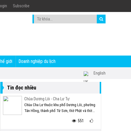
ogin
Subscribe
thế giới
Doanh nghiệp du lịch
English
Tin đọc nhiều
Chùa Dương Lôi - Cha Lư Tự
Chùa Cha Lư thuộc khu phố Dương Lôi, phường
Tân Hồng, thành phố Từ Sơn, thờ Phật và thờ...
551