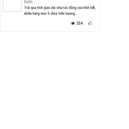
trước...
Trải qua thời gian dài chịu tác động của thời tiết,
nhiều hạng mục ở chùa Viên Quang...
354