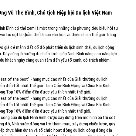
Ông Vũ Thế Bình, Chủ tịch Hiệp hội Du lịch Việt Nam
Ninh Bình có thể xem là một trong những địa phương tiêu biểu hội tụ
 với trụ cột là Quần thể
Di sản văn hóa
và thiên nhiên thế giới Tràng
ô giá để mảnh đất cố đô phát triển du lịch sinh thái, du lịch cộng
địa. Đây cũng là hướng đi chiến lược giúp Ninh Bình nâng cao năng lực
nh du khách ngày càng quan tâm đến yếu tố xanh, có trách nhiệm
est of the best” - hạng mục cao nhất của Giải thưởng du lịch
điểm đến tốt nhất thế giới. Tam Cốc-Bích Động và Chùa Bái Đính
ong Top 10% điểm đến được yêu thích nhất thế giới.
est of the best” - hạng mục cao nhất của Giải thưởng du lịch
điểm đến tốt nhất thế giới. Tam Cốc-Bích Động và Chùa Bái Đính
ong Top 10% điểm đến được yêu thích nhất thế giới.
 công của du lịch Ninh Bình được xây dựng trên mô hình ba trụ cột
ng đó, Nhà nước đóng vai trò tham mưu, xây dựng chiến lược, quy
iếp thực hiện dự án và tổ chức hoạt động du lịch; cộng đồng địa