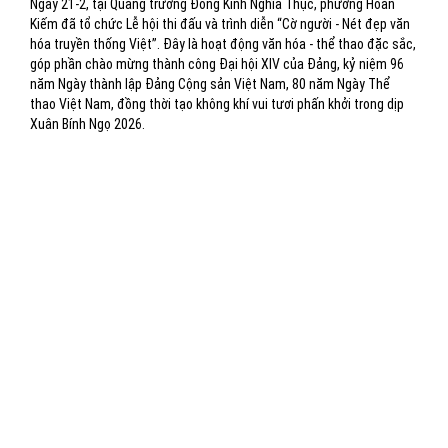
Ngày 21-2, tại Quảng trường Đông Kinh Nghĩa Thục, phường Hoàn
Kiếm đã tổ chức Lễ hội thi đấu và trình diễn “Cờ người - Nét đẹp văn
hóa truyền thống Việt”. Đây là hoạt động văn hóa - thể thao đặc sắc,
góp phần chào mừng thành công Đại hội XIV của Đảng, kỷ niệm 96
năm Ngày thành lập Đảng Cộng sản Việt Nam, 80 năm Ngày Thể
thao Việt Nam, đồng thời tạo không khí vui tươi phấn khởi trong dịp
Xuân Bính Ngọ 2026.