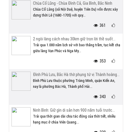
Chùa Cổ Lũng - Chùa Đình Cả, Gia Bình, Bắc Ninh
Chùa Cổ Lũng (xã Nội Duệ, huyện Tiên Du) vốn được xây
dựng thời Lê (1680 -1705) với quy...
361
2 ngôi làng cách nhau 30km giữ trọn lời thề suốt...
Trải qua 1.000 năm lịch sử với bao thăng trầm, tục kết chạ
giữa làng Vạn Phúc và Nga My...
353
Đình Phù Lưu, Bắc Hà thờ phụng tứ vị Thành hoàng...
Đình Phù Lưu thuộc phường Tràng Minh, quận Kiến An,
nay là phường Bắc Hà, Thành phố Hải...
343
Ninh Bình: Giữ gìn di sản hơn 900 năm tuổi trước...
Trải qua thời gian dài chịu tác động của thời tiết, nhiều
hạng mục ở chùa Viên Quang...