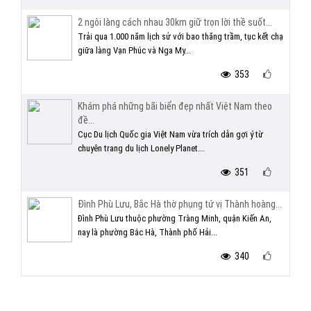
2 ngôi làng cách nhau 30km giữ trọn lời thề suốt...
Trải qua 1.000 năm lịch sử với bao thăng trầm, tục kết chạ
giữa làng Vạn Phúc và Nga My...
353
Khám phá những bãi biển đẹp nhất Việt Nam theo
đề...
Cục Du lịch Quốc gia Việt Nam vừa trích dẫn gợi ý từ
chuyên trang du lịch Lonely Planet...
351
Đình Phù Lưu, Bắc Hà thờ phụng tứ vị Thành hoàng...
Đình Phù Lưu thuộc phường Tràng Minh, quận Kiến An,
nay là phường Bắc Hà, Thành phố Hải...
340