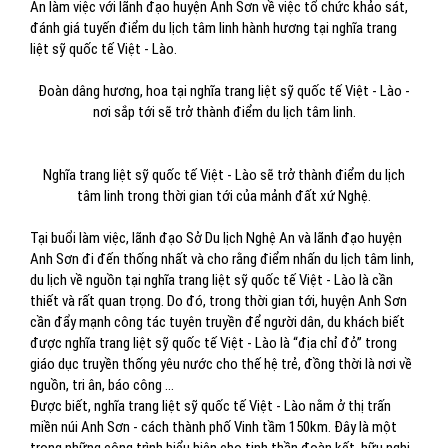
An làm việc với lãnh đạo huyện Anh Sơn về việc tổ chức khảo sát,
đánh giá tuyến điểm du lịch tâm linh hành hương tại nghĩa trang
liệt sỹ quốc tế Việt - Lào.
Đoàn dâng hương, hoa tại nghĩa trang liệt sỹ quốc tế Việt - Lào -
nơi sắp tới sẽ trở thành điểm du lịch tâm linh.
Nghĩa trang liệt sỹ quốc tế Việt - Lào sẽ trở thành điểm du lịch
tâm linh trong thời gian tới của mảnh đất xứ Nghệ.
Tại buổi làm việc, lãnh đạo Sở Du lịch Nghệ An và lãnh đạo huyện
Anh Sơn đi đến thống nhất và cho rằng điểm nhấn du lịch tâm linh,
du lịch về nguồn tại nghĩa trang liệt sỹ quốc tế Việt - Lào là cần
thiết và rất quan trọng. Do đó, trong thời gian tới, huyện Anh Sơn
cần đẩy mạnh công tác tuyên truyền để người dân, du khách biết
được nghĩa trang liệt sỹ quốc tế Việt - Lào là “địa chỉ đỏ” trong
giáo dục truyền thống yêu nước cho thế hệ trẻ, đồng thời là nơi về
nguồn, tri ân, báo công ...
Được biết, nghĩa trang liệt sỹ quốc tế Việt - Lào nằm ở thị trấn
miền núi Anh Sơn - cách thành phố Vinh tầm 150km. Đây là một