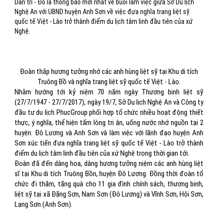
Dân trí - Đó là thông báo mới nhất về buổi làm việc giữa Sở Du lịch
Nghệ An với UBND huyện Anh Sơn về việc đưa nghĩa trang liệt sỹ
quốc tế Việt - Lào trở thành điểm du lịch tâm linh đầu tiên của xứ
Nghệ.
Đoàn thắp hương tưởng nhớ các anh hùng liệt sỹ tại Khu di tích
Truông Bồ và nghĩa trang liệt sỹ quốc tế Việt - Lào.
Nhằm hướng tới kỷ niệm 70 năm ngày Thương binh liệt sỹ
(27/7/1947 - 27/7/2017), ngày 19/7, Sở Du lịch Nghệ An và Công ty
đầu tư du lịch PhucGroup phối hợp tổ chức nhiều hoạt động thiết
thực, ý nghĩa, thể hiện tấm lòng tri ân, uống nước nhớ nguồn tại 2
huyện: Đô Lương và Anh Sơn và làm việc với lãnh đạo huyện Anh
Sơn xúc tiến đưa nghĩa trang liệt sỹ quốc tế Việt - Lào trở thành
điểm du lịch tâm linh đầu tiên của xứ Nghệ trong thời gian tới.
Đoàn đã đến dâng hoa, dâng hương tưởng niệm các anh hùng liệt
sĩ tại Khu di tích Truông Bồn, huyện Đô Lương. Đồng thời đoàn tổ
chức đi thăm, tặng quà cho 11 gia đình chính sách, thương binh,
liệt sỹ tại xã Đặng Sơn, Nam Sơn (Đô Lương) và Vĩnh Sơn, Hội Sơn,
Lạng Sơn (Anh Sơn).