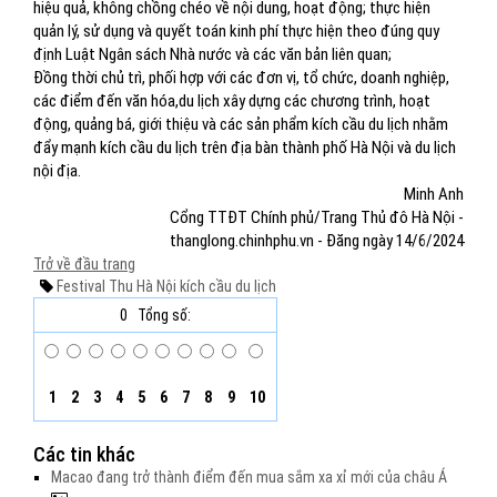
hiệu quả, không chồng chéo về nội dung, hoạt động; thực hiện
quản lý, sử dụng và quyết toán kinh phí thực hiện theo đúng quy
định Luật Ngân sách Nhà nước và các văn bản liên quan;
Đồng thời chủ trì, phối hợp với các đơn vị, tổ chức, doanh nghiệp,
các điểm đến văn hóa,du lịch xây dựng các chương trình, hoạt
động, quảng bá, giới thiệu và các sản phẩm kích cầu du lịch nhằm
đẩy mạnh kích cầu du lịch trên địa bàn thành phố Hà Nội và du lịch
nội địa.
Minh Anh
Cổng TTĐT Chính phủ/Trang Thủ đô Hà Nội -
thanglong.chinhphu.vn - Đăng ngày 14/6/2024
Trở về đầu trang
Festival Thu Hà Nội
kích cầu du lịch
0
Tổng số:
1
2
3
4
5
6
7
8
9
10
Các tin khác
Macao đang trở thành điểm đến mua sắm xa xỉ mới của châu Á