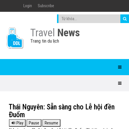
Login
Subscribe
Travel
News
Trang tin du lịch
Thái Nguyên: Sẵn sàng cho Lễ hội đền
Đuổm