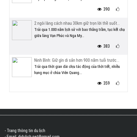
390
2 ngôi làng cách nhau 30km giữ trọn lời thề suốt...
Trải qua 1.000 năm lịch sử với bao thăng trầm, tục kết chạ
giữa làng Vạn Phúc và Nga My...
383
Ninh Bình: Giữ gìn di sản hơn 900 năm tuổi trước...
Trải qua thời gian dài chịu tác động của thời tiết, nhiều
hạng mục ở chùa Viên Quang...
359
- Trang thông tin du lịch
- Email: didulich.net@gmail.com