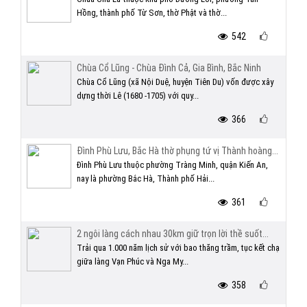
Hồng, thành phố Từ Sơn, thờ Phật và thờ...
542
Chùa Cổ Lũng - Chùa Đình Cả, Gia Bình, Bắc Ninh
Chùa Cổ Lũng (xã Nội Duệ, huyện Tiên Du) vốn được xây
dựng thời Lê (1680 -1705) với quy...
366
Đình Phù Lưu, Bắc Hà thờ phụng tứ vị Thành hoàng...
Đình Phù Lưu thuộc phường Tràng Minh, quận Kiến An,
nay là phường Bắc Hà, Thành phố Hải...
361
2 ngôi làng cách nhau 30km giữ trọn lời thề suốt...
Trải qua 1.000 năm lịch sử với bao thăng trầm, tục kết chạ
giữa làng Vạn Phúc và Nga My...
358