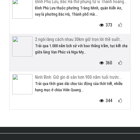
Đình Phù Lưu, Bắc Hà thờ phụng tứ vị Thành hoàng...
Đình Phù Lưu thuộc phường Tràng Minh, quận Kiến An,
nay là phường Bắc Hà, Thành phố Hải...
373
2 ngôi làng cách nhau 30km giữ trọn lời thề suốt...
Trải qua 1.000 năm lịch sử với bao thăng trầm, tục kết chạ
giữa làng Vạn Phúc và Nga My...
360
Ninh Bình: Giữ gìn di sản hơn 900 năm tuổi trước...
Trải qua thời gian dài chịu tác động của thời tiết, nhiều
hạng mục ở chùa Viên Quang...
344