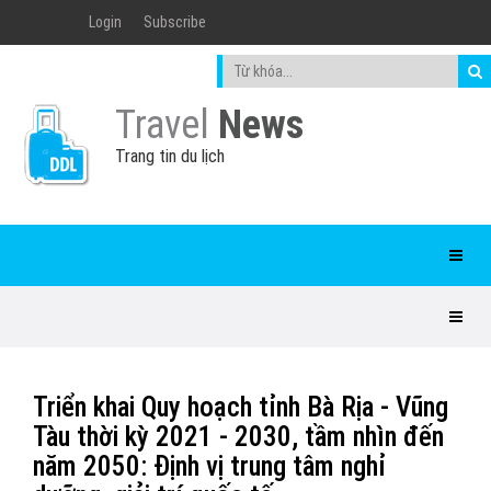
Login
Subscribe
Travel
News
Trang tin du lịch
Triển khai Quy hoạch tỉnh Bà Rịa - Vũng
Tàu thời kỳ 2021 - 2030, tầm nhìn đến
năm 2050: Định vị trung tâm nghỉ