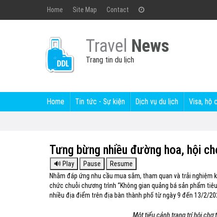
Home
Site Map
Contact
Travel
News
Trang tin du lịch
Home
Tin tức - Sự kiện
Dịch vụ du lịch
Visa, hộ 
Tưng bừng nhiều đường hoa, hội ch
Nhằm đáp ứng nhu cầu mua sắm, tham quan và trải nghiệm kh
chức chuỗi chương trình “Không gian quảng bá sản phẩm tiêu 
nhiều địa điểm trên địa bàn thành phố từ ngày 9 đến 13/2/20
Một tiểu cảnh trang trí hội chợ