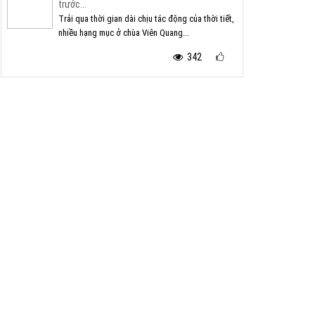
trước...
Trải qua thời gian dài chịu tác động của thời tiết,
nhiều hạng mục ở chùa Viên Quang...
342