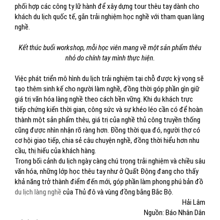
phối hợp các công ty lữ hành để xây dựng tour thêu tay dành cho
khách du lịch quốc tế, gắn trải nghiệm học nghề với tham quan làng
nghề.
Kết thúc buổi workshop, mỗi học viên mang về một sản phẩm thêu
nhỏ do chính tay mình thực hiện.
Việc phát triển mô hình du lịch trải nghiệm tại chỗ được kỳ vọng sẽ
tạo thêm sinh kế cho người làm nghề, đồng thời góp phần gìn giữ
giá trị văn hóa làng nghề theo cách bền vững. Khi du khách trực
tiếp chứng kiến thời gian, công sức và sự khéo léo cần có để hoàn
thành một sản phẩm thêu, giá trị của nghề thủ công truyền thống
cũng được nhìn nhận rõ ràng hơn. Đồng thời qua đó, người thợ có
cơ hội giao tiếp, chia sẻ câu chuyện nghề, đồng thời hiểu hơn nhu
cầu, thị hiếu của khách hàng.
Trong bối cảnh du lịch ngày càng chú trọng trải nghiệm và chiều sâu
văn hóa, những lớp học thêu tay như ở Quất Động đang cho thấy
khả năng trở thành điểm đến mới, góp phần làm phong phú bản đồ
du lịch làng nghề
của Thủ đô và vùng đồng bằng Bắc Bộ.
Hải Lâm
Nguồn: Báo Nhân Dân