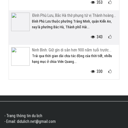
353
Đình Phù Lưu, Bắc Hà thờ phụng tứ vị Thành hoàng...
Đình Phù Lưu thuộc phường Tràng Minh, quận Kiến An,
nay là phường Bắc Hà, Thành phố Hải...
343
Ninh Bình: Giữ gìn di sản hơn 900 năm tuổi trước...
Trải qua thời gian dài chịu tác động của thời tiết, nhiều
hạng mục ở chùa Viên Quang...
330
- Trang thông tin du lịch
- Email: didulich.net@gmail.com