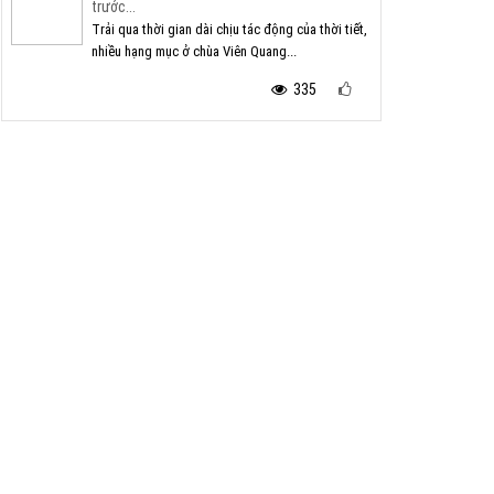
trước...
Trải qua thời gian dài chịu tác động của thời tiết,
nhiều hạng mục ở chùa Viên Quang...
335