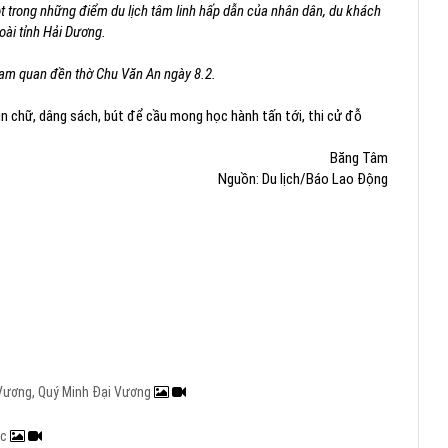
t trong những điểm du lịch tâm linh hấp dẫn của nhân dân, du khách
oài tỉnh Hải Dương.
m quan đền thờ Chu Văn An ngày 8.2.
 chữ, dâng sách, bút để cầu mong học hành tấn tới, thi cử đỗ
Băng Tâm
Nguồn: Du lịch/Báo Lao Động
i Vương, Quý Minh Đại Vương
ạc