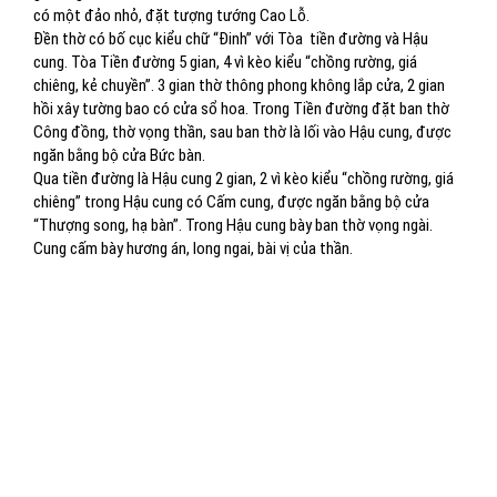
có một đảo nhỏ, đặt tượng tướng Cao Lỗ.
Đền thờ có bố cục kiểu chữ “Đinh” với Tòa tiền đường và Hậu
cung. Tòa Tiền đường 5 gian, 4 vì kèo kiểu “chồng rường, giá
chiêng, kẻ chuyền”. 3 gian thờ thông phong không lắp cửa, 2 gian
hồi xây tường bao có cửa sổ hoa. Trong Tiền đường đặt ban thờ
Công đồng, thờ vọng thần, sau ban thờ là lối vào Hậu cung, được
ngăn bằng bộ cửa Bức bàn.
Qua tiền đường là Hậu cung 2 gian, 2 vì kèo kiểu “chồng rường, giá
chiêng” trong Hậu cung có Cấm cung, được ngăn bằng bộ cửa
“Thượng song, hạ bàn”. Trong Hậu cung bày ban thờ vọng ngài.
Cung cấm bày hương án, long ngai, bài vị của thần.