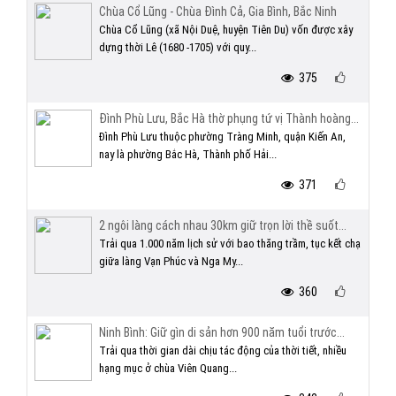
Chùa Cổ Lũng - Chùa Đình Cả, Gia Bình, Bắc Ninh
Chùa Cổ Lũng (xã Nội Duệ, huyện Tiên Du) vốn được xây
dựng thời Lê (1680 -1705) với quy...
375
Đình Phù Lưu, Bắc Hà thờ phụng tứ vị Thành hoàng...
Đình Phù Lưu thuộc phường Tràng Minh, quận Kiến An,
nay là phường Bắc Hà, Thành phố Hải...
371
2 ngôi làng cách nhau 30km giữ trọn lời thề suốt...
Trải qua 1.000 năm lịch sử với bao thăng trầm, tục kết chạ
giữa làng Vạn Phúc và Nga My...
360
Ninh Bình: Giữ gìn di sản hơn 900 năm tuổi trước...
Trải qua thời gian dài chịu tác động của thời tiết, nhiều
hạng mục ở chùa Viên Quang...