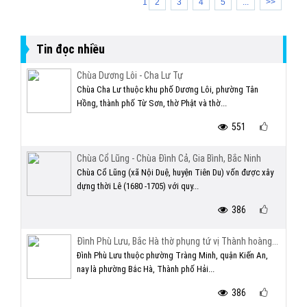
1
2
3
4
5
...
>>
Tin đọc nhiều
Chùa Dương Lôi - Cha Lư Tự
Chùa Cha Lư thuộc khu phố Dương Lôi, phường Tân
Hồng, thành phố Từ Sơn, thờ Phật và thờ...
551
Chùa Cổ Lũng - Chùa Đình Cả, Gia Bình, Bắc Ninh
Chùa Cổ Lũng (xã Nội Duệ, huyện Tiên Du) vốn được xây
dựng thời Lê (1680 -1705) với quy...
386
Đình Phù Lưu, Bắc Hà thờ phụng tứ vị Thành hoàng...
Đình Phù Lưu thuộc phường Tràng Minh, quận Kiến An,
nay là phường Bắc Hà, Thành phố Hải...
386