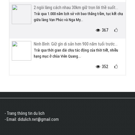
2 ngôi làng cách nhau 30km giữ trọn lời thề suốt...
Trải qua 1.000 năm lịch sử với bao thăng trầm, tục kết chạ
giữa làng Vạn Phúc và Nga My...
367
Ninh Bình: Giữ gìn di sản hơn 900 năm tuổi trước...
Trải qua thời gian dài chịu tác động của thời tiết, nhiều
hạng mục ở chùa Viên Quang...
352
- Trang thông tin du lịch
- Email: didulich.net@gmail.com