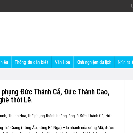
L
chiếu
Thông tin cần biết
Văn Hóa
Kinh nghiệm du lịch
Nhìn ra 
ờ phụng Đức Thánh Cả, Đức Thánh Cao,
hè thời Lê.
Trinh, Thanh Hóa, thờ phụng thành hoàng làng là Đức Thánh Cả, Đức
ng Trà Giang (sông Ấu, sông Bà Nga) – là nhánh của sông Mã, được