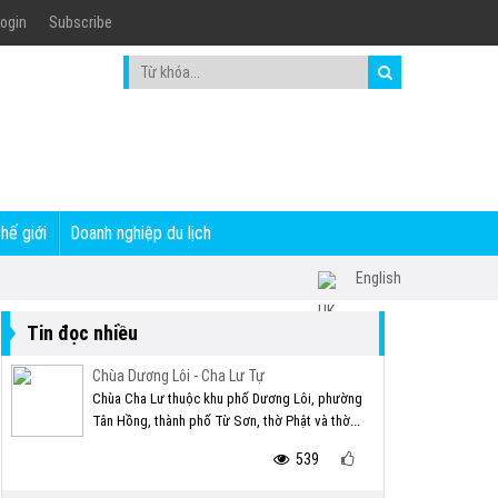
ogin
Subscribe
thế giới
Doanh nghiệp du lịch
English
Tin đọc nhiều
Chùa Dương Lôi - Cha Lư Tự
Chùa Cha Lư thuộc khu phố Dương Lôi, phường
Tân Hồng, thành phố Từ Sơn, thờ Phật và thờ...
539