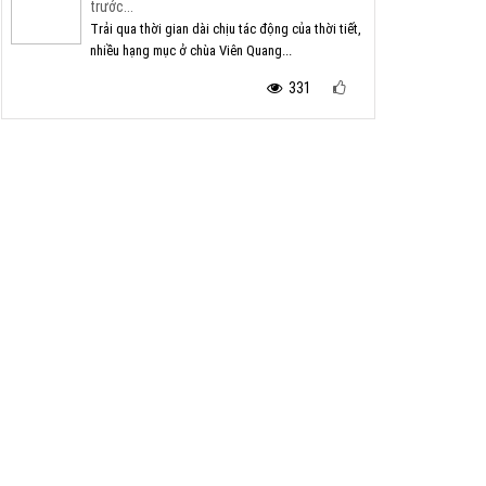
trước...
Trải qua thời gian dài chịu tác động của thời tiết,
nhiều hạng mục ở chùa Viên Quang...
331