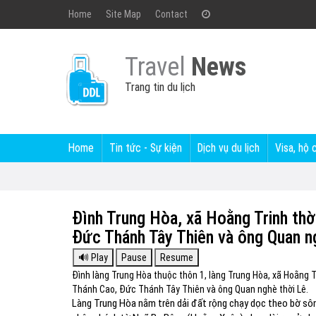
Home
Site Map
Contact
Travel
News
Trang tin du lịch
Home
Tin tức - Sự kiện
Dịch vụ du lịch
Visa, hộ 
Đình Trung Hòa, xã Hoằng Trinh th
Đức Thánh Tây Thiên và ông Quan ng
Đình làng Trung Hòa thuộc thôn 1, làng Trung Hòa, xã Hoằng 
Thánh Cao, Đức Thánh Tây Thiên và ông Quan nghè thời Lê.
Làng Trung Hòa nằm trên dải đất rộng chạy dọc theo bờ sô