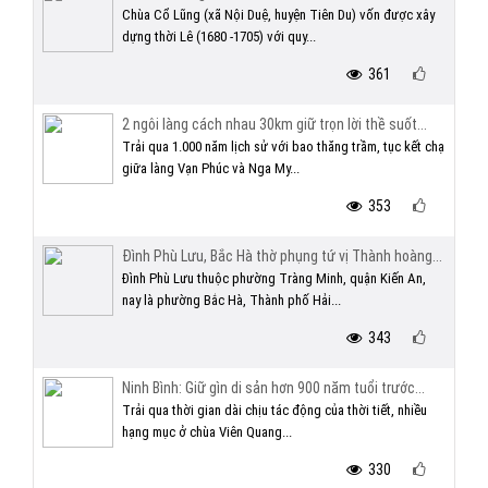
Chùa Cổ Lũng (xã Nội Duệ, huyện Tiên Du) vốn được xây
dựng thời Lê (1680 -1705) với quy...
361
2 ngôi làng cách nhau 30km giữ trọn lời thề suốt...
Trải qua 1.000 năm lịch sử với bao thăng trầm, tục kết chạ
giữa làng Vạn Phúc và Nga My...
353
Đình Phù Lưu, Bắc Hà thờ phụng tứ vị Thành hoàng...
Đình Phù Lưu thuộc phường Tràng Minh, quận Kiến An,
nay là phường Bắc Hà, Thành phố Hải...
343
Ninh Bình: Giữ gìn di sản hơn 900 năm tuổi trước...
Trải qua thời gian dài chịu tác động của thời tiết, nhiều
hạng mục ở chùa Viên Quang...
330