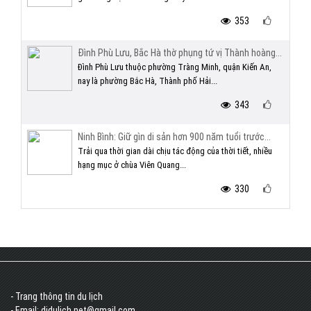
353
Đình Phù Lưu, Bắc Hà thờ phụng tứ vị Thành hoàng...
Đình Phù Lưu thuộc phường Tràng Minh, quận Kiến An,
nay là phường Bắc Hà, Thành phố Hải...
343
Ninh Bình: Giữ gìn di sản hơn 900 năm tuổi trước...
Trải qua thời gian dài chịu tác động của thời tiết, nhiều
hạng mục ở chùa Viên Quang...
330
- Trang thông tin du lịch
- Email: didulich.net@gmail.com