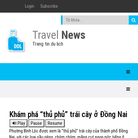
Login
Subscribe
Travel
News
Trang tin du lịch
Khám phá “thủ phủ” trái cây ở Đồng Nai
Phường Bình Lộc được xem là “thủ phủ” trái cây của thành phố Đồng
Nai, với các loại sầu riêng, chôm chôm, măng cụt ngon nức tiếng ở