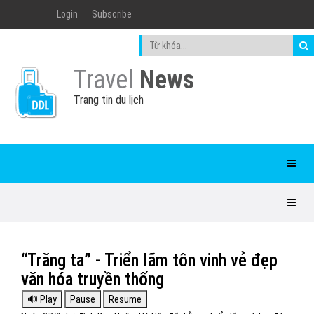
Login
Subscribe
Travel
News
Trang tin du lịch
“Trăng ta” - Triển lãm tôn vinh vẻ đẹp
văn hóa truyền thống