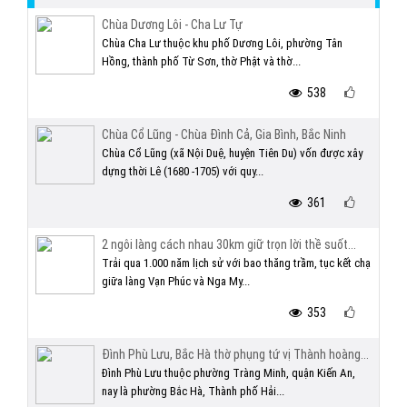
Chùa Dương Lôi - Cha Lư Tự
Chùa Cha Lư thuộc khu phố Dương Lôi, phường Tân
Hồng, thành phố Từ Sơn, thờ Phật và thờ...
538
Chùa Cổ Lũng - Chùa Đình Cả, Gia Bình, Bắc Ninh
Chùa Cổ Lũng (xã Nội Duệ, huyện Tiên Du) vốn được xây
dựng thời Lê (1680 -1705) với quy...
361
2 ngôi làng cách nhau 30km giữ trọn lời thề suốt...
Trải qua 1.000 năm lịch sử với bao thăng trầm, tục kết chạ
giữa làng Vạn Phúc và Nga My...
353
Đình Phù Lưu, Bắc Hà thờ phụng tứ vị Thành hoàng...
Đình Phù Lưu thuộc phường Tràng Minh, quận Kiến An,
nay là phường Bắc Hà, Thành phố Hải...