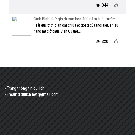
344
Ninh Bình: Giữ gìn di sản hơn 900 năm tuổi trước...
Trải qua thời gian dài chịu tác động của thời tiết, nhiều
hạng mục ở chùa Viên Quang...
330
- Trang thông tin du lịch
- Email: didulich.net@gmail.com