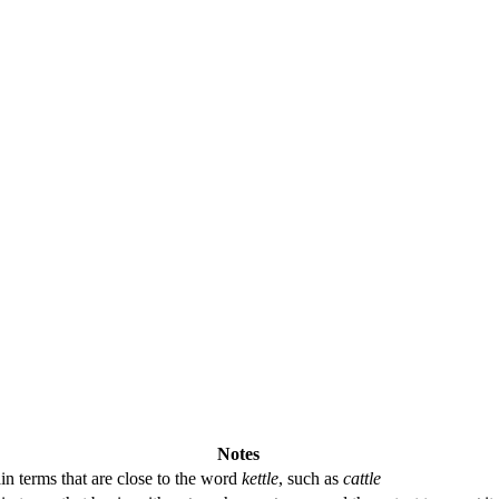
Notes
in terms that are close to the word
kettle
, such as
cattle