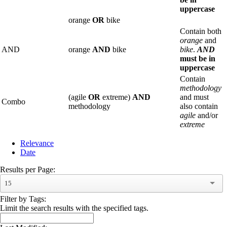
uppercase
orange
OR
bike
Contain both
orange
and
AND
orange
AND
bike
bike
.
AND
must be in
uppercase
Contain
methodology
(agile
OR
extreme)
AND
and must
Combo
methodology
also contain
agile
and/or
extreme
Relevance
Date
Results per Page:
15
Filter by Tags:
Limit the search results with the specified tags.